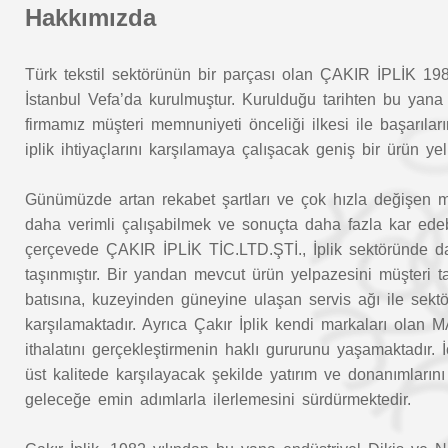
Hakkımızda
Türk tekstil sektörünün bir parçası olan ÇAKIR İPLİK 1982
İstanbul Vefa’da kurulmuştur. Kurulduğu tarihten bu yana 
firmamız müşteri memnuniyeti önceliği ilkesi ile başarıları
iplik ihtiyaçlarını karşılamaya çalışacak geniş bir ürün y
Günümüzde artan rekabet şartları ve çok hızla değişen müşt
daha verimli çalışabilmek ve sonuçta daha fazla kar edeb
çerçevede ÇAKIR İPLİK TİC.LTD.ŞTİ., İplik sektöründe da
taşınmıştır. Bir yandan mevcut ürün yelpazesini müşteri 
batısına, kuzeyinden güneyine ulaşan servis ağı ile sektörü
karşılamaktadır. Ayrıca Çakır İplik kendi markaları 
ithalatını gerçekleştirmenin haklı gururunu yaşamaktadır. 
üst kalitede karşılayacak şekilde yatırım ve donanımların
geleceğe emin adımlarla ilerlemesini sürdürmektedir.