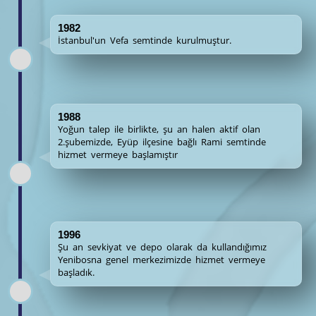
1982
İstanbul'un Vefa semtinde kurulmuştur.
1988
Yoğun talep ile birlikte, şu an halen aktif olan
2.şubemizde, Eyüp ilçesine bağlı Rami semtinde
hizmet vermeye başlamıştır
1996
Şu an sevkiyat ve depo olarak da kullandığımız
Yenibosna genel merkezimizde hizmet vermeye
başladık.