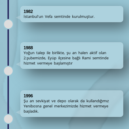
1982
İstanbul'un Vefa semtinde kurulmuştur.
1988
Yoğun talep ile birlikte, şu an halen aktif olan
2.şubemizde, Eyüp ilçesine bağlı Rami semtinde
hizmet vermeye başlamıştır
1996
Şu an sevkiyat ve depo olarak da kullandığımız
Yenibosna genel merkezimizde hizmet vermeye
başladık.