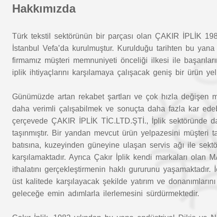
Hakkımızda
Türk tekstil sektörünün bir parçası olan ÇAKIR İPLİK 1982
İstanbul Vefa’da kurulmuştur. Kurulduğu tarihten bu yana 
firmamız müşteri memnuniyeti önceliği ilkesi ile başarıları
iplik ihtiyaçlarını karşılamaya çalışacak geniş bir ürün y
Günümüzde artan rekabet şartları ve çok hızla değişen müşt
daha verimli çalışabilmek ve sonuçta daha fazla kar edeb
çerçevede ÇAKIR İPLİK TİC.LTD.ŞTİ., İplik sektöründe da
taşınmıştır. Bir yandan mevcut ürün yelpazesini müşteri 
batısına, kuzeyinden güneyine ulaşan servis ağı ile sektörü
karşılamaktadır. Ayrıca Çakır İplik kendi markaları 
ithalatını gerçekleştirmenin haklı gururunu yaşamaktadır. 
üst kalitede karşılayacak şekilde yatırım ve donanımların
geleceğe emin adımlarla ilerlemesini sürdürmektedir.