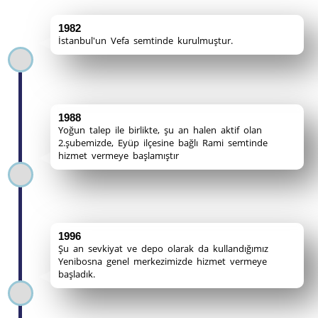
1982
İstanbul'un Vefa semtinde kurulmuştur.
1988
Yoğun talep ile birlikte, şu an halen aktif olan
2.şubemizde, Eyüp ilçesine bağlı Rami semtinde
hizmet vermeye başlamıştır
1996
Şu an sevkiyat ve depo olarak da kullandığımız
Yenibosna genel merkezimizde hizmet vermeye
başladık.