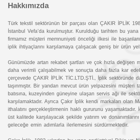
Hakkımızda
Türk tekstil sektörünün bir parçası olan ÇAKIR İPLİK 1982
İstanbul Vefa’da kurulmuştur. Kurulduğu tarihten bu yana 
firmamız müşteri memnuniyeti önceliği ilkesi ile başarıları
iplik ihtiyaçlarını karşılamaya çalışacak geniş bir ürün y
Günümüzde artan rekabet şartları ve çok hızla değişen müşt
daha verimli çalışabilmek ve sonuçta daha fazla kar edeb
çerçevede ÇAKIR İPLİK TİC.LTD.ŞTİ., İplik sektöründe da
taşınmıştır. Bir yandan mevcut ürün yelpazesini müşteri 
batısına, kuzeyinden güneyine ulaşan servis ağı ile sektörü
karşılamaktadır. Ayrıca Çakır İplik kendi markaları 
ithalatını gerçekleştirmenin haklı gururunu yaşamaktadır. 
üst kalitede karşılayacak şekilde yatırım ve donanımların
geleceğe emin adımlarla ilerlemesini sürdürmektedir.