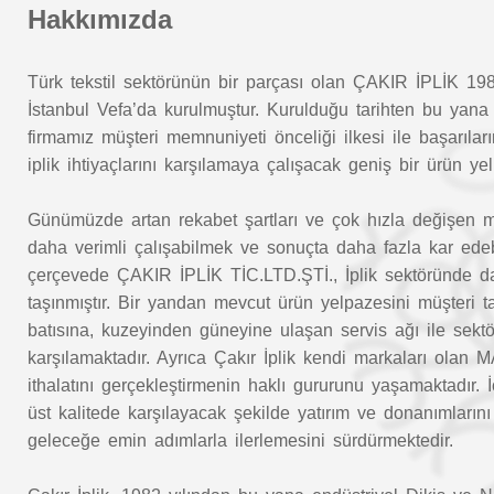
Hakkımızda
Türk tekstil sektörünün bir parçası olan ÇAKIR İPLİK 1982
İstanbul Vefa’da kurulmuştur. Kurulduğu tarihten bu yana 
firmamız müşteri memnuniyeti önceliği ilkesi ile başarıları
iplik ihtiyaçlarını karşılamaya çalışacak geniş bir ürün y
Günümüzde artan rekabet şartları ve çok hızla değişen müşt
daha verimli çalışabilmek ve sonuçta daha fazla kar edeb
çerçevede ÇAKIR İPLİK TİC.LTD.ŞTİ., İplik sektöründe da
taşınmıştır. Bir yandan mevcut ürün yelpazesini müşteri 
batısına, kuzeyinden güneyine ulaşan servis ağı ile sektörü
karşılamaktadır. Ayrıca Çakır İplik kendi markaları 
ithalatını gerçekleştirmenin haklı gururunu yaşamaktadır. 
üst kalitede karşılayacak şekilde yatırım ve donanımların
geleceğe emin adımlarla ilerlemesini sürdürmektedir.