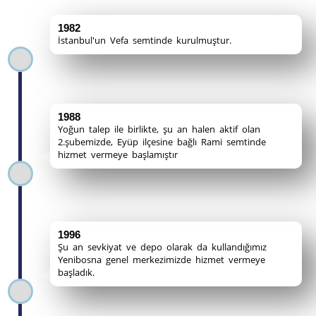
1982
İstanbul'un Vefa semtinde kurulmuştur.
1988
Yoğun talep ile birlikte, şu an halen aktif olan
2.şubemizde, Eyüp ilçesine bağlı Rami semtinde
hizmet vermeye başlamıştır
1996
Şu an sevkiyat ve depo olarak da kullandığımız
Yenibosna genel merkezimizde hizmet vermeye
başladık.